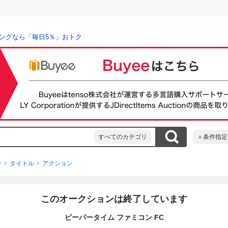
ングなら「毎日5％」おトク
すべてのカテゴリ
＋条件指定
ン
タイトル
アクション
このオークションは終了しています
ピーパータイム ファミコン FC