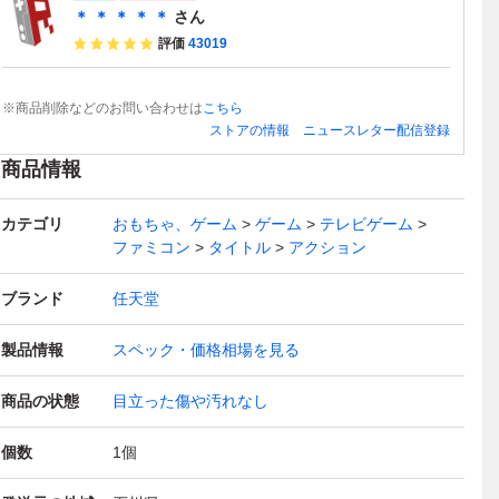
＊ ＊ ＊ ＊ ＊
さん
評価
43019
※商品削除などのお問い合わせは
こちら
ストアの情報
ニュースレター配信登録
商品情報
カテゴリ
おもちゃ、ゲーム
ゲーム
テレビゲーム
ファミコン
タイトル
アクション
ブランド
任天堂
製品情報
スペック・価格相場を見る
商品の状態
目立った傷や汚れなし
個数
1
個