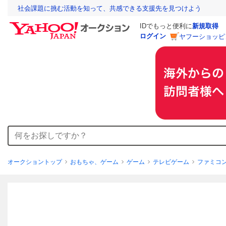
社会課題に挑む活動を知って、共感できる支援先を見つけよう
IDでもっと便利に
新規取得
ログイン
ヤフーショッピ
オークショントップ
おもちゃ、ゲーム
ゲーム
テレビゲーム
ファミコ