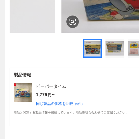
製品情報
ピーパータイム
1,779
円〜
同じ製品の価格を比較
（
9
件）
商品と関連する製品情報を掲載しています。商品説明も合わせてご確認ください。