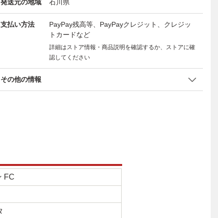
発送元の地域
石川県
支払い方法
PayPay残高等、PayPayクレジット、クレジッ
トカードなど
詳細はストア情報・商品説明を確認するか、ストアに確
認してください
その他の情報