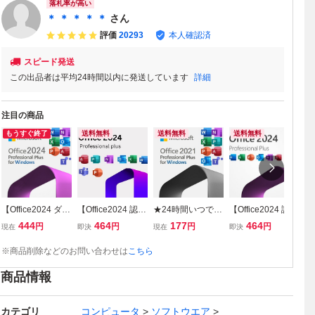
落札率が高い
＊ ＊ ＊ ＊ ＊
さん
評価
20293
本人確認済
スピード発送
この出品者は平均24時間以内に発送しています
詳細
注目の商品
もうすぐ終了
送料無料
送料無料
送料無料
【Office2024 ダウ
【Office2024 認証
★24時間いつでも
【Office2024 認証
【O
ンロード版】Micr
保証】Microsoft Of
5分で送信★Office
保証】Microsoft Of
cr
444
464
177
464
円
円
円
円
現在
即決
現在
即決
即
osoft Office LTSC
fice LTSC 2024 Pr
Professional Plus
fice LTSC 2024 Pr
C 
2024 Professional
ofessional Plus オ
2021正規プロダク
ofessional Plus プ
n
※商品削除などのお問い合わせは
こちら
Plus プロダクトキ
フィス2024 プロ
トキー [日本語/認
ロダクトキー 正規
ト
ー 正規 オフィス2
ダクトキー 正規
証保証/永久/ライ
オフィス2024 日
ィ
商品情報
024 認証保証 Wor
日本語版 手順書あ
センスキー/Word/
本語版 手順書あり
認
d Excel
り
Excel/Pro]
c
カテゴリ
コンピュータ
ソフトウエア