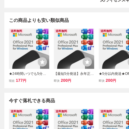
久/ライセンスキー/
この商品よりも安い類似商品
送料無料
送料無料
送料無料
★24時間いつでも5分で
【最短5分発送】永年正規
★5分以内発送★Offic
送信★Office Professional
保証 Office 2021 Professi
ofessional Plus 
177
200
200
円
円
円
現在
即決
即決
Plus 2021正規プロダクト
onal Plus プロダクトキー
プロダクトキー [日
キー [日本語/認証保証/永
正規 オフィス2021 日本
認証保証/永久/ラ
久/ライセンスキー/Word/
語 Access Word Excel Po
キー/Word/Excel/Pr
Excel/Pro]
werPoint
今すぐ落札できる商品
送料無料
送料無料
送料無料