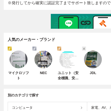
人気のメーカー・ブランド
1
2
3
4
マイクロソフ
NEC
ユニット（安
JDL
ト
全標識、安全
用品）
別のカテゴリで探す
コンピュータ
家電、AV、