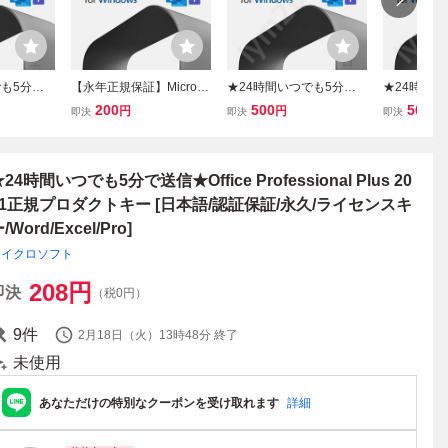
でも5分で
【永年正規保証】Microso
★24時間いつでも5分で
★24時間い
1 Profes
ft Office 2021 Professiona
送信★Office 2021 Profes
送信★Office 
200
500
500
円
円
円
即決
即決
即決
 プロダクトキ
l Plus オフィス2021 プロ
sional Plus プロダクトキ
sional P
保証/ライ
ダクトキー 正規 Word Ex
ー [日本語/認証保証/ライ
ー [日本語
Excel/A
cel 日本語
センスキー/Word/Excel/P
センスキー/Wo
owerPoint]mon
owerPoint]fr
24時間いつでも5分で送信★Office Professional Plus 20
21正規プロダクトキー [日本語/認証保証/永久/ライセンスキ
/Word/Excel/Pro]
マイクロソフト
208
円
即決
（税0円）
9
件
2月18日（火）13時48分
終了
未使用
あなただけの特別なクーポンを受け取れます
詳細