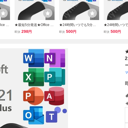
e Pr
★最短5分発送★Office Pr
★24時間いつでも5分で
★24時間いつ
2021正規
ofessional Plus 2021正規
送信★Office 2021 Profes
送信★Office 202
298
500
500
円
円
円
即決
即決
即決
本語/
プロダクトキー [日本語/
sional Plus プロダクトキ
sional Plus
イセンス
認証保証/永久/ライセンス
ー [日本語/認証保証/永久/
ー [日本語/認証
o]
キー/Word/Excel/Pro]
ライセンスキー/Word/Exc
センスキー/Word/
el/Pro]sun
ccess]sat
★
ー