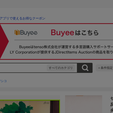
アプリで使えるお得なクーポン
すべてのカテゴリ
＋条件指定
デシコ