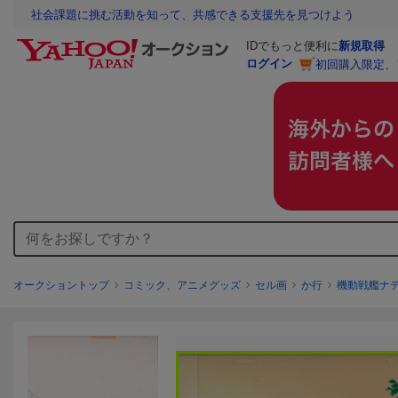
社会課題に挑む活動を知って、共感できる支援先を見つけよう
IDでもっと便利に
新規取得
ログイン
初回購入限定、
オークショントップ
コミック、アニメグッズ
セル画
か行
機動戦艦ナ