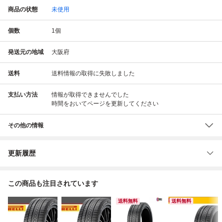
商品の状態
未使用
個数
1
個
発送元の地域
大阪府
送料
送料情報の取得に失敗しました
支払い方法
情報が取得できませんでした
時間をおいてページを更新してください
その他の情報
更新履歴
この商品も注目されています
送料無料
送料無料