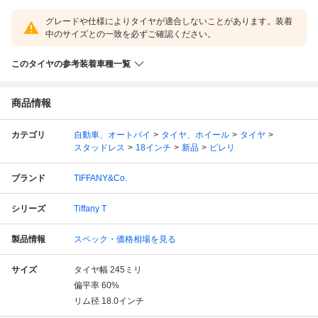
グレードや仕様によりタイヤが適合しないことがあります。装着
中のサイズとの一致を必ずご確認ください。
このタイヤの参考装着車種一覧
商品情報
カテゴリ
自動車、オートバイ
タイヤ、ホイール
タイヤ
スタッドレス
18インチ
新品
ピレリ
ブランド
TIFFANY&Co.
シリーズ
Tiffany T
製品情報
スペック・価格相場を見る
サイズ
タイヤ幅
245
ミリ
偏平率
60
%
リム径
18.0
インチ