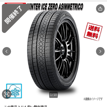
1
/
10
この商品よりも安い類似商品