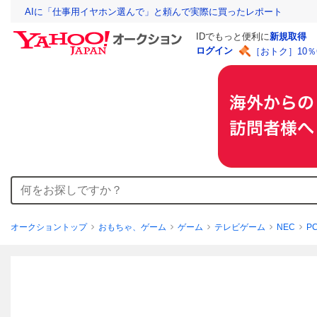
AIに「仕事用イヤホン選んで」と頼んで実際に買ったレポート
IDでもっと便利に
新規取得
ログイン
［おトク］10
オークショントップ
おもちゃ、ゲーム
ゲーム
テレビゲーム
NEC
P