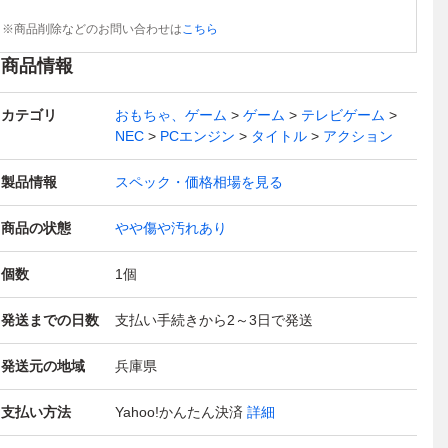
※商品削除などのお問い合わせは
こちら
商品情報
カテゴリ
おもちゃ、ゲーム
ゲーム
テレビゲーム
NEC
PCエンジン
タイトル
アクション
製品情報
スペック・価格相場を見る
商品の状態
やや傷や汚れあり
個数
1
個
発送までの日数
支払い手続きから2～3日で発送
発送元の地域
兵庫県
支払い方法
Yahoo!かんたん決済
詳細