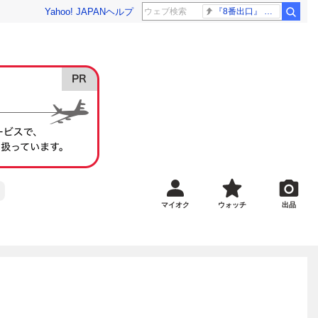
Yahoo! JAPAN
ヘルプ
『8番出口』 金ロー
マイオク
ウォッチ
出品