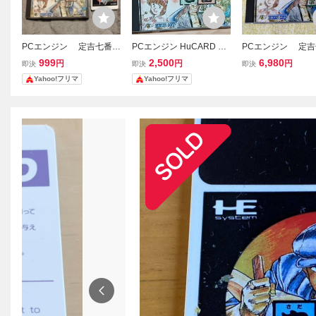
PCエンジン 定吉七番
PCエンジン HuCARD 定
PCエンジン 定吉
秀吉の黄金
吉七番 秀吉の黄金 ハドソ
秀吉の黄金 HuCA
999
2,500
6,980
円
円
円
即決
即決
即決
ン
Yahoo!フリマ
Yahoo!フリマ