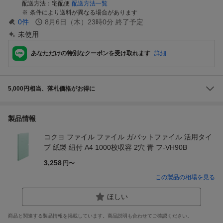
配送方法
宅配便
配送方法一覧
条件により送料が異なる場合があります
0
件
8月6日（木）23時0分
終了予定
未使用
あなただけの特別なクーポンを受け取れます
詳細
5,000円相当、落札価格がお得に
製品情報
コクヨ ファイル ファイル ガバットファイル 活用タイ
プ 紙製 紐付 A4 1000枚収容 2穴 青 フ-VH90B
3,258
円〜
この製品の相場を見る
ほしい
商品と関連する製品情報を掲載しています。商品説明も合わせてご確認ください。