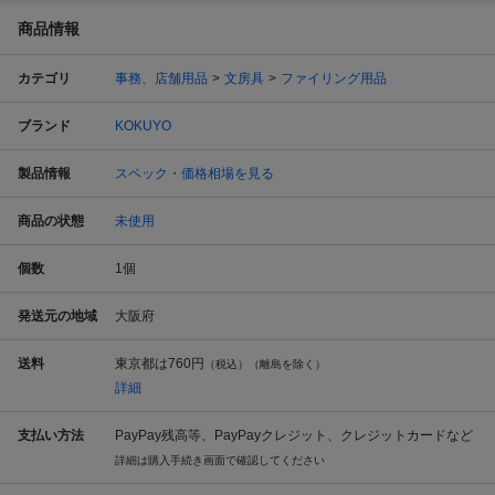
商品情報
カテゴリ
事務、店舗用品
文房具
ファイリング用品
ブランド
KOKUYO
製品情報
スペック・価格相場を見る
商品の状態
未使用
個数
1
個
発送元の地域
大阪府
送料
東京都は
760円
（税込）（離島を除く）
詳細
支払い方法
PayPay残高等、PayPayクレジット、クレジットカードなど
詳細は購入手続き画面で確認してください