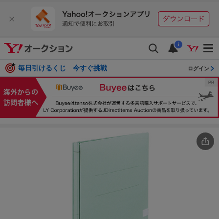
i
毎日引けるくじ 今すぐ挑戦
ログイン