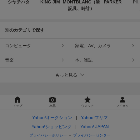
シヤチハタ
KING JIM
MONTBLANC（筆
PARKER
PI
記具、時計）
別のカテゴリで探す
コンピュータ
家電、AV、カメラ
音楽
本、雑誌
もっと見る
トップ
出品
ウォッチ
マイオク
Yahoo!オークション
Yahoo!フリマ
Yahoo!ショッピング
Yahoo! JAPAN
プライバシーポリシー
プライバシーセンター