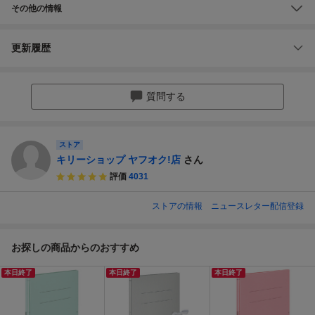
その他の情報
更新履歴
質問する
ストア
キリーショップ ヤフオク!店
さん
評価
4031
ストアの情報
ニュースレター配信登録
お探しの商品からのおすすめ
本日終了
本日終了
本日終了