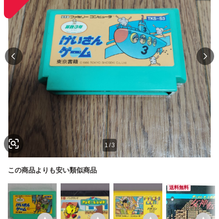
1
/
3
この商品よりも安い類似商品
送料無料