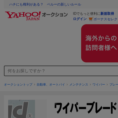
ハチにも権利がある？ ペルーの新しいルール
IDでもっと便利に
新規取得
ログイン
ボーナスセレク
オークショントップ
自動車、オートバイ
メンテナンス
ワイパー
ブレ