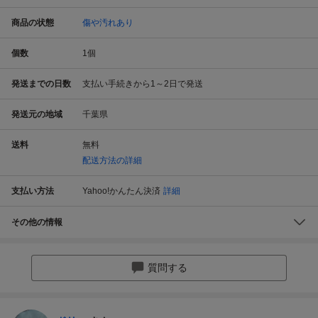
商品の状態
傷や汚れあり
個数
1
個
発送までの日数
支払い手続きから1～2日で発送
発送元の地域
千葉県
送料
無料
配送方法の詳細
支払い方法
Yahoo!かんたん決済
詳細
その他の情報
質問する