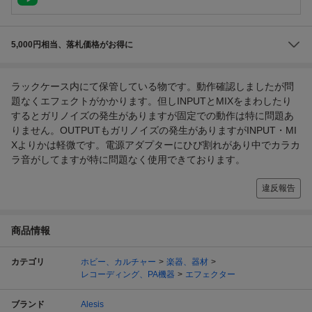
5,000円相当、落札価格がお得に
ラックケース内にて保管している物です。動作確認しましたが問
題なくエフェクトがかかります。但しINPUTとMIXをまわしたり
するとガリノイズの発生がありますが固定での動作は特に問題あ
りません。OUTPUTもガリノイズの発生がありますがINPUT・MI
Xよりかは軽微です。電源アダプターにひび割れがあり中でカラカ
ラ音がしてますが特に問題なく使用できております。
違反報告
商品情報
カテゴリ
ホビー、カルチャー
楽器、器材
レコーディング、PA機器
エフェクター
ブランド
Alesis