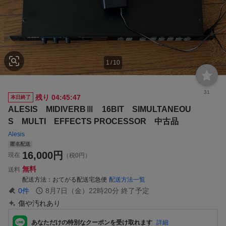
1
/
10
31
残り
04:45:46
本日終了
ALESIS MIDIVERBⅢ 16BIT SIMULTANEOU
S MULTI EFFECTS PROCESSOR 中古品
Alesis
匿名配送
16,000
円
現在
（税0円）
無料
送料
配送方法
おてがる配送宅急便
配送方法一覧
0
件
8月7日（金）22時20分
終了予定
傷や汚れあり
あなただけの特別なクーポンを受け取れます
詳細