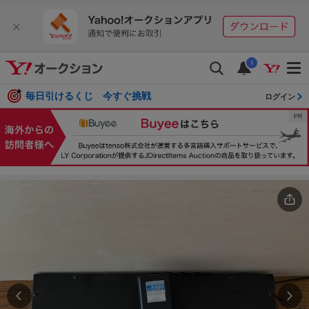
i
毎日引けるくじ 今すぐ挑戦
ログイン