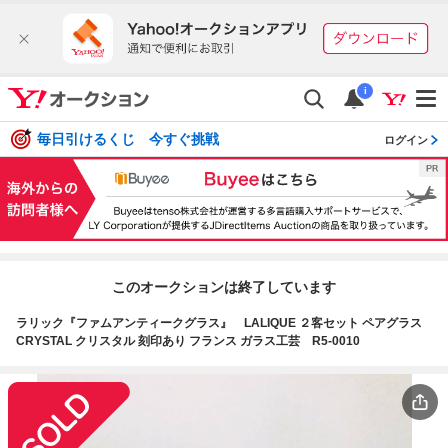
i
毎日引けるくじ 今すぐ挑戦
ログイン
このオークションは終了しています
ラリック『ファムアンティークグラス』 LALIQUE ２客セット ペアグラス
CRYSTAL クリスタル 刻印あり フランス ガラス工芸 R5-0010