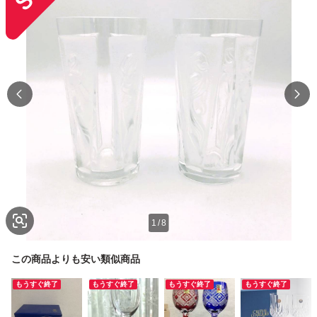
1
/
8
この商品よりも安い類似商品
もうすぐ終了
もうすぐ終了
もうすぐ終了
もうすぐ終了