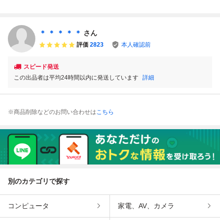
ュ PCE ナグザッ
ー HuCARD シテ
E
ジャー HUDSON
トピンボール HuC
ィハンター SUNS
HuCARD ハドソ
ARD NEC
OFT サンソフト H
ン PCE FINAL SO
uカード PCE
LDIER
＊ ＊ ＊ ＊ ＊
さん
評価
2823
本人確認前
スピード発送
この出品者は平均24時間以内に発送しています
詳細
※商品削除などのお問い合わせは
こちら
別のカテゴリで探す
コンピュータ
家電、AV、カメラ