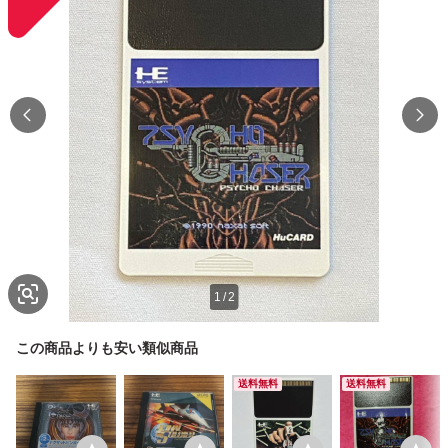
1
/
2
この商品よりも安い類似商品
送料無料
送料無料