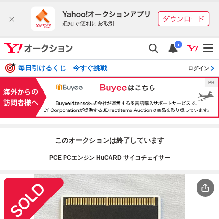
i
毎日引けるくじ 今すぐ挑戦
ログイン
このオークションは終了しています
PCE PCエンジン HuCARD サイコチェイサー