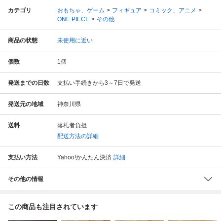
カテゴリ
おもちゃ、ゲーム
フィギュア
コミック、アニメ
ONE PIECE
その他
商品の状態
未使用に近い
個数
1
個
発送までの日数
支払い手続きから3～7日で発送
発送元の地域
神奈川県
送料
落札者負担
配送方法の詳細
支払い方法
Yahoo!かんたん決済
詳細
その他の情報
この商品も注目されています