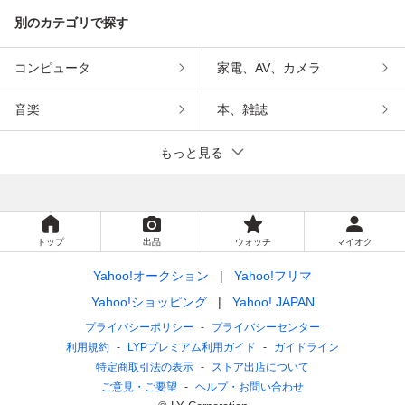
別のカテゴリで探す
コンピュータ
家電、AV、カメラ
音楽
本、雑誌
もっと見る
トップ
出品
ウォッチ
マイオク
Yahoo!オークション
Yahoo!フリマ
Yahoo!ショッピング
Yahoo! JAPAN
プライバシーポリシー
プライバシーセンター
利用規約
LYPプレミアム利用ガイド
ガイドライン
特定商取引法の表示
ストア出店について
ご意見・ご要望
ヘルプ・お問い合わせ