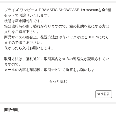
プライズ ワンピース DRAMATIC SHOWCASE 1st seasonを全6種
セットでお譲りいたします。
状態は箱未開封品です。
箱は獲得時の傷，擦れが有りますので、箱の状態を気にする方は
入札をご遠慮下さい。
商品サイズの都合上、発送方法はゆうパックかはこBOONになり
ますので御了承下さい。
良かったら入札お願いします。
取引方法は、落札通知に取引案内と当方の連絡先が記載されてい
ますので、
メールの内容を確認後に取引ナビにて返答をお願いしま...
もっと読む
違反報告
商品情報