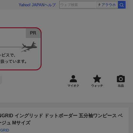
Yahoo! JAPAN
ヘルプ
アラウホ
マイオク
ウォッチ
出品
INGRID イングリッド ドットボーダー 五分袖ワンピース ベ
ージュ Mサイズ
NGRID