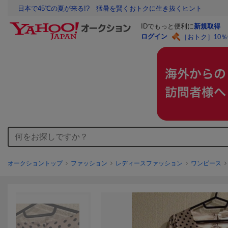
日本で45℃の夏が来る!? 猛暑を賢くおトクに生き抜くヒント
IDでもっと便利に
新規取得
ログイン
［おトク］10
オークショントップ
ファッション
レディースファッション
ワンピース