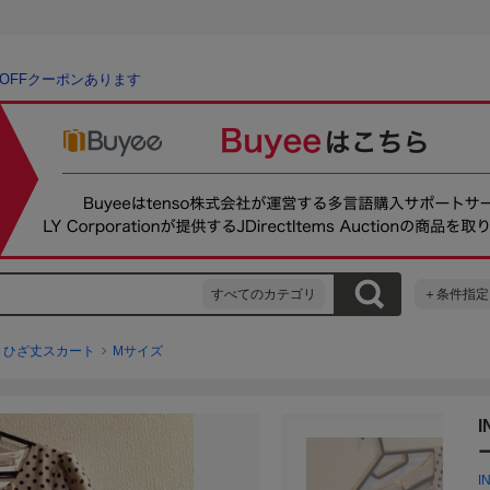
％OFFクーポンあります
すべてのカテゴリ
＋条件指定
ひざ丈スカート
Mサイズ
I