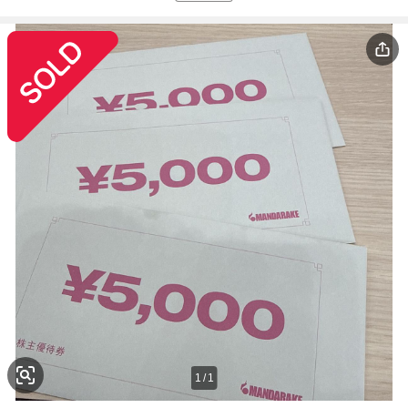
1
/
1