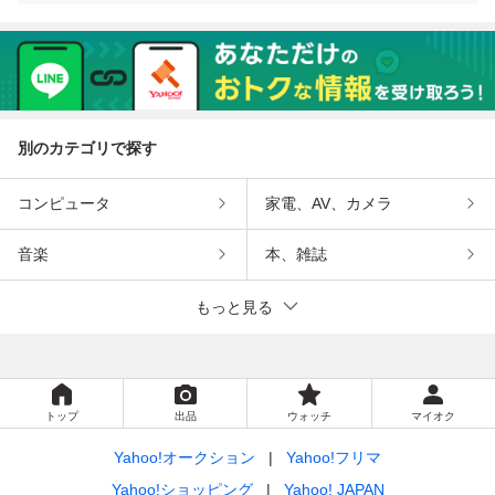
別のカテゴリで探す
コンピュータ
家電、AV、カメラ
音楽
本、雑誌
もっと見る
トップ
出品
ウォッチ
マイオク
Yahoo!オークション
Yahoo!フリマ
Yahoo!ショッピング
Yahoo! JAPAN