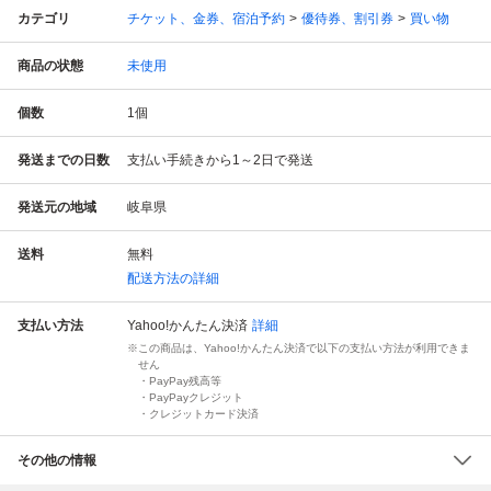
カテゴリ
チケット、金券、宿泊予約
優待券、割引券
買い物
商品の状態
未使用
個数
1
個
発送までの日数
支払い手続きから1～2日で発送
発送元の地域
岐阜県
送料
無料
配送方法の詳細
支払い方法
Yahoo!かんたん決済
詳細
この商品は、Yahoo!かんたん決済で以下の支払い方法が利用できま
せん
・PayPay残高等
・PayPayクレジット
・クレジットカード決済
その他の情報