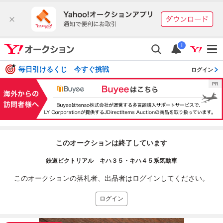
i
毎日引けるくじ 今すぐ挑戦
ログイン
このオークションは終了しています
鉄道ピクトリアル キハ３５・キハ４５系気動車
このオークションの落札者、出品者はログインしてください。
ログイン