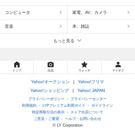
コンピュータ
家電、AV、カメラ
音楽
本、雑誌
もっと見る
トップ
出品
ウォッチ
マイオク
Yahoo!オークション
Yahoo!フリマ
Yahoo!ショッピング
Yahoo! JAPAN
プライバシーポリシー
プライバシーセンター
利用規約
LYPプレミアム利用ガイド
ガイドライン
特定商取引法の表示
ストア出店について
ご意見・ご要望
ヘルプ・お問い合わせ
© LY Corporation