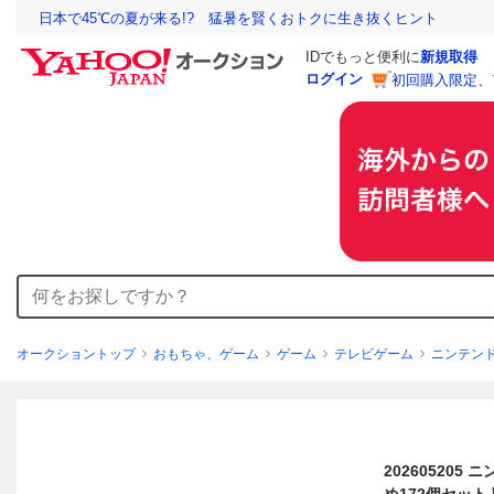
日本で45℃の夏が来る!? 猛暑を賢くおトクに生き抜くヒント
IDでもっと便利に
新規取得
ログイン
初回購入限定、
オークショントップ
おもちゃ、ゲーム
ゲーム
テレビゲーム
ニンテン
202605205 