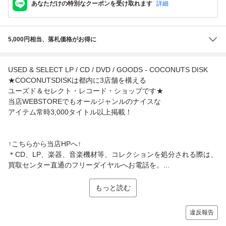
あなただけの特別なクーポンを受け取れます
詳細
5,000円相当、落札価格がお得に
USED & SELECT LP / CD / DVD / GOODS - COCONUTS DISK
★COCONUTSDISKは都内に3店舗を構える
ユーズド＆セレクト・レコード・ショップです★
当店WEBSTOREでもオールジャンルのナイスな
アイテム常時3,000タイトル以上掲載！
↑こちらから当店HPへ↑
＊CD、LP、楽器、音楽機材等、コレクションを処分される際は、
買取センター直通のフリーダイヤルへお電話を。...
もっと読む
違反報告