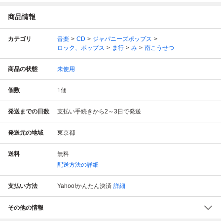
商品情報
カテゴリ
音楽
CD
ジャパニーズポップス
ロック、ポップス
ま行
み
南こうせつ
商品の状態
未使用
個数
1
個
発送までの日数
支払い手続きから2～3日で発送
発送元の地域
東京都
送料
無料
配送方法の詳細
支払い方法
Yahoo!かんたん決済
詳細
その他の情報