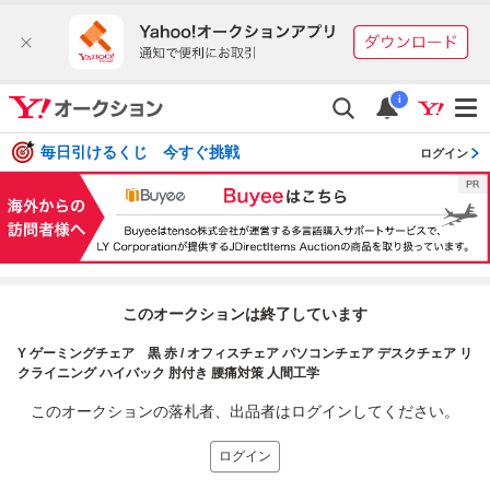
i
毎日引けるくじ 今すぐ挑戦
ログイン
このオークションは終了しています
Y ゲーミングチェア 黒 赤 / オフィスチェア パソコンチェア デスクチェア リ
クライニング ハイバック 肘付き 腰痛対策 人間工学
このオークションの落札者、出品者はログインしてください。
ログイン