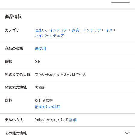
商品情報
カテゴリ
住まい、インテリア
家具、インテリア
イス
ハイバックチェア
商品の状態
未使用
個数
5
個
発送までの日数
支払い手続きから3～7日で発送
発送元の地域
大阪府
送料
落札者負担
配送方法の詳細
支払い方法
Yahoo!かんたん決済
詳細
その他の情報