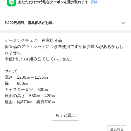
あなただけの特別なクーポンを受け取れます
詳細
5,000円相当、落札価格がお得に
ゲーミングチェア 在庫処分品
保管品のアウトレットにつき未使用ですが多少痛みがあるかもし
れません。
未使用につき組み立てしていません。
サイズ
高さ 1235㎜～1135㎜
幅 680㎜
キャスター直径 600㎜
座面の高さ 530㎜～420㎜
座面 幅370㎜ 奥行500㎜...
もっと読む
違反報告