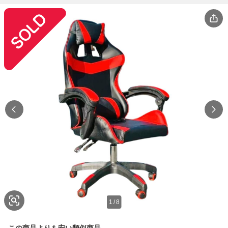
1
/
8
この商品よりも安い類似商品