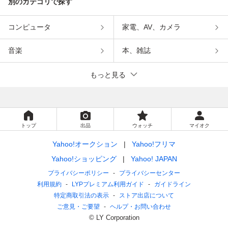
別のカテゴリで探す
コンピュータ
家電、AV、カメラ
音楽
本、雑誌
もっと見る
トップ
出品
ウォッチ
マイオク
Yahoo!オークション
Yahoo!フリマ
Yahoo!ショッピング
Yahoo! JAPAN
プライバシーポリシー
プライバシーセンター
利用規約
LYPプレミアム利用ガイド
ガイドライン
特定商取引法の表示
ストア出店について
ご意見・ご要望
ヘルプ・お問い合わせ
© LY Corporation