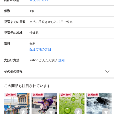
個数
1
個
発送までの日数
支払い手続きから2～3日で発送
発送元の地域
沖縄県
送料
無料
配送方法の詳細
支払い方法
Yahoo!かんたん決済
詳細
その他の情報
この商品も注目されています
送料無料
送料無料
送料無料
送料無料