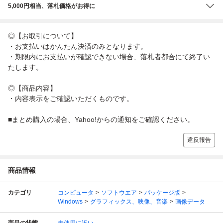
5,000円相当、落札価格がお得に
◎【お取引について】
・お支払いはかんたん決済のみとなります。
・期限内にお支払いが確認できない場合、落札者都合にて終了い
たします。
◎【商品内容】
・内容表示をご確認いただくものです。
■まとめ購入の場合、Yahoo!からの通知をご確認ください。
違反報告
商品情報
カテゴリ
コンピュータ
ソフトウエア
パッケージ版
Windows
グラフィックス、映像、音楽
画像データ
商品の状態
未使用に近い