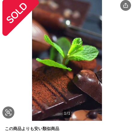
1
/
1
この商品よりも安い類似商品