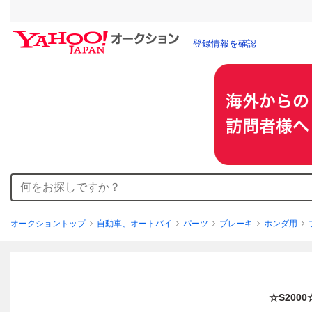
登録情報を確認
オークショントップ
自動車、オートバイ
パーツ
ブレーキ
ホンダ用
☆S20