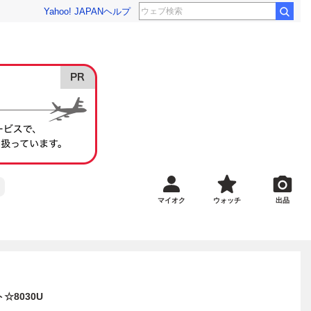
Yahoo! JAPAN
ヘルプ
マイオク
ウォッチ
出品
8030U