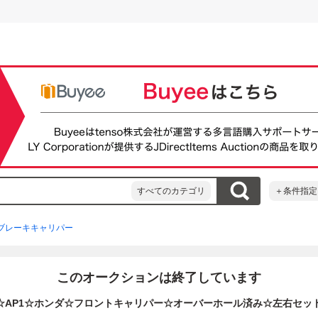
すべてのカテゴリ
＋条件指定
ブレーキキャリパー
このオークションは終了しています
00☆AP1☆ホンダ☆フロントキャリパー☆オーバーホール済み☆左右セット☆