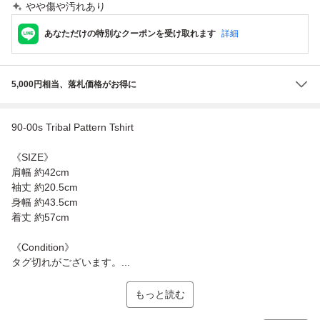
やや傷や汚れあり
あなただけの特別なクーポンを受け取れます
詳細
5,000円相当、落札価格がお得に
90-00s Tribal Pattern Tshirt
《SIZE》
肩幅 約42cm
袖丈 約20.5cm
身幅 約43.5cm
着丈 約57cm
《Condition》
タグ切れがございます。...
もっと読む