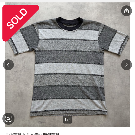
1
/
4
この商品よりも安い類似商品