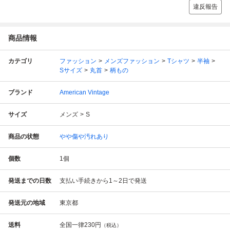
違反報告
商品情報
カテゴリ
ファッション
メンズファッション
Tシャツ
半袖
Sサイズ
丸首
柄もの
ブランド
American Vintage
サイズ
メンズ
S
商品の状態
やや傷や汚れあり
個数
1
個
発送までの日数
支払い手続きから1～2日で発送
発送元の地域
東京都
送料
全国一律
230円
（税込）