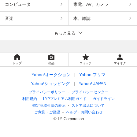
コンピュータ
家電、AV、カメラ
音楽
本、雑誌
もっと見る
トップ
出品
ウォッチ
マイオク
Yahoo!オークション
Yahoo!フリマ
Yahoo!ショッピング
Yahoo! JAPAN
プライバシーポリシー
プライバシーセンター
利用規約
LYPプレミアム利用ガイド
ガイドライン
特定商取引法の表示
ストア出店について
ご意見・ご要望
ヘルプ・お問い合わせ
© LY Corporation