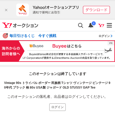
i
毎日引けるくじ 今すぐ挑戦
ログイン
このオークションは終了しています
Vintage 90s トライバル ボーダー 民族柄 Tシャツ ヴィンテージ ビンテージ 9
0年代 ブラック 検 80s USA製 ジャガード OLD STUSSY GAP Tee
このオークションの落札者、出品者はログインしてください。
ログイン