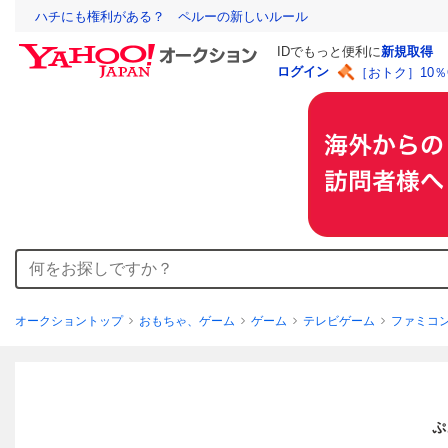
ハチにも権利がある？ ペルーの新しいルール
IDでもっと便利に
新規取得
ログイン
［おトク］10
オークショントップ
おもちゃ、ゲーム
ゲーム
テレビゲーム
ファミコ
ぷ