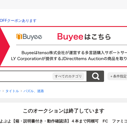
％OFFクーポンあります
すべてのカテゴリ
＋条件指定
ン
タイトル
パズル、迷路
このオークションは終了しています
よぷよ【箱・説明書付き・動作確認済】４本まで同梱可 FC ファミ