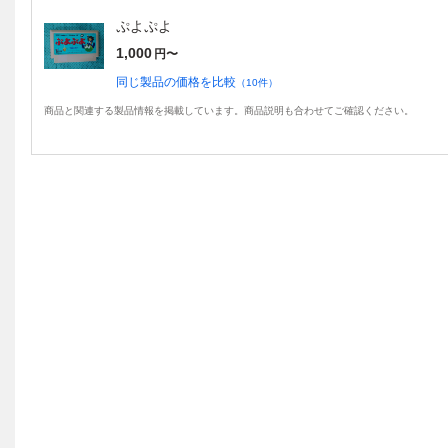
ぷよぷよ
1,000
円〜
同じ製品の価格を比較
（
10
件）
商品と関連する製品情報を掲載しています。商品説明も合わせてご確認ください。