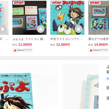
送料無料
送料無料
送料無料
FC ぷ
ぷよぷよ ファミコン 箱・
中古ファミコンソフト ぷ
落ちゲーの名作!
説明書・ハガキ付き
よぷよ
動作確認済 良品
11,000
12,900
14,800
円
円
円
即決
即決
即決
レア ぷよぷよ 
Yahoo!フリマ
Yahoo!フリマ