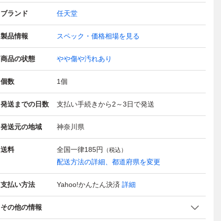
ブランド
任天堂
製品情報
スペック・価格相場を見る
商品の状態
やや傷や汚れあり
個数
1
個
発送までの日数
支払い手続きから2～3日で発送
発送元の地域
神奈川県
送料
全国一律
185円
（税込）
配送方法の詳細、都道府県を変更
支払い方法
Yahoo!かんたん決済
詳細
その他の情報