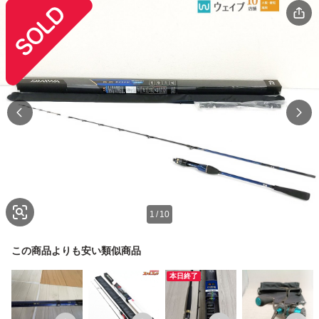
1
/
10
この商品よりも安い類似商品
本日終了