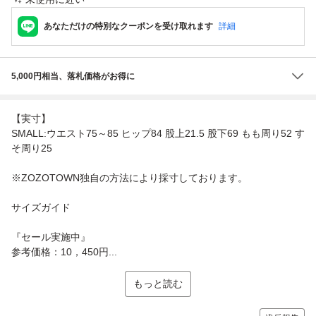
あなただけの特別なクーポンを受け取れます
詳細
5,000円相当、落札価格がお得に
【実寸】
SMALL:ウエスト75～85 ヒップ84 股上21.5 股下69 もも周り52 す
そ周り25
※ZOZOTOWN独自の方法により採寸しております。
サイズガイド
『セール実施中』
参考価格：10，450円...
もっと読む