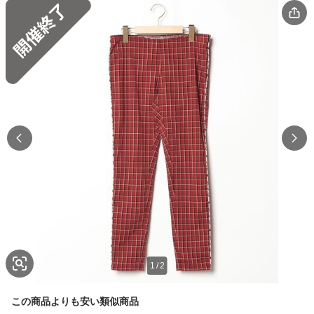
1
/
2
この商品よりも安い類似商品