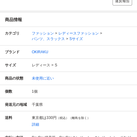
違反報告
商品情報
カテゴリ
ファッション
レディースファッション
パンツ、スラックス
Sサイズ
ブランド
OKIRAKU
サイズ
レディース
S
商品の状態
未使用に近い
個数
1
個
発送元の地域
千葉県
送料
東京都は
330円
（税込）（離島を除く）
詳細