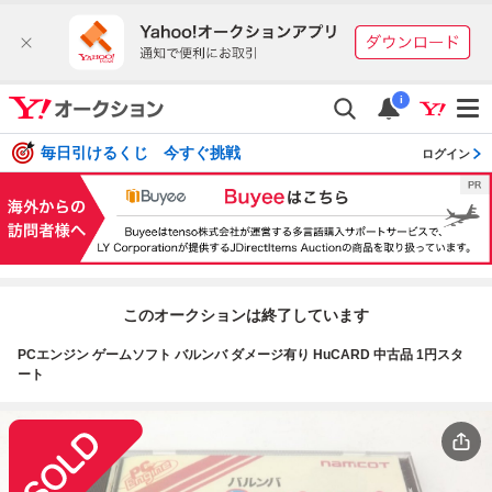
i
毎日引けるくじ 今すぐ挑戦
ログイン
このオークションは終了しています
PCエンジン ゲームソフト バルンバ ダメージ有り HuCARD 中古品 1円スタ
ート