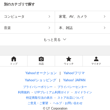
別のカテゴリで探す
コンピュータ
家電、AV、カメラ
音楽
本、雑誌
もっと見る
トップ
出品
ウォッチ
マイオク
Yahoo!オークション
Yahoo!フリマ
Yahoo!ショッピング
Yahoo! JAPAN
プライバシーポリシー
プライバシーセンター
利用規約
LYPプレミアム利用ガイド
ガイドライン
特定商取引法の表示
ストア出店について
ご意見・ご要望
ヘルプ・お問い合わせ
© LY Corporation