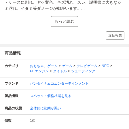
・ケースに割れ、ヤケ変色、キズ汚れ、スレ、説明書に大きなシ
ミ汚れ、イタミ等ダメージが御座います。...
もっと読む
違反報告
商品情報
カテゴリ
おもちゃ、ゲーム
ゲーム
テレビゲーム
NEC
PCエンジン
タイトル
シューティング
ブランド
バンダイナムコエンターテインメント
製品情報
スペック・価格相場を見る
商品の状態
全体的に状態が悪い
個数
1
個