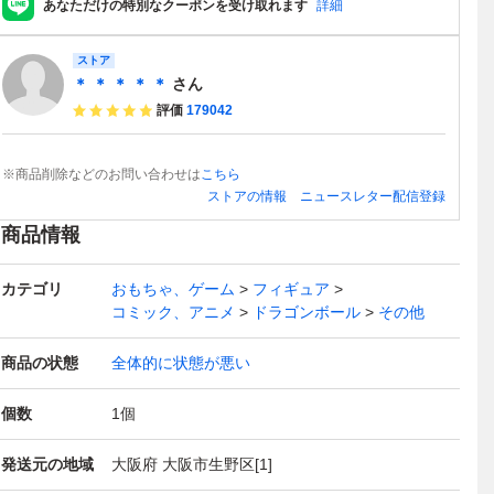
あなただけの特別なクーポンを受け取れます
詳細
ストア
＊ ＊ ＊ ＊ ＊
さん
評価
179042
※商品削除などのお問い合わせは
こちら
ストアの情報
ニュースレター配信登録
商品情報
カテゴリ
おもちゃ、ゲーム
フィギュア
コミック、アニメ
ドラゴンボール
その他
商品の状態
全体的に状態が悪い
個数
1
個
発送元の地域
大阪府 大阪市生野区[1]