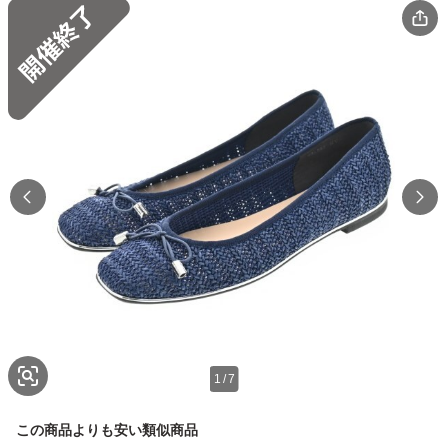
1
/
7
この商品よりも安い類似商品