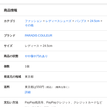
商品情報
カテゴリ
ファッション
レディースシューズ
パンプス
24.5cm
その他
ブランド
PARADIS COULEUR
サイズ
レディース
24.5cm
商品の状態
やや傷や汚れあり
個数
1
個
発送元の地域
東京都
送料
東京都は
550円
（税込）（離島を除く）
詳細
支払い方法
PayPay残高等、PayPayクレジット、クレジットカードなど