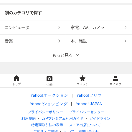
別のカテゴリで探す
コンピュータ
家電、AV、カメラ
音楽
本、雑誌
もっと見る
トップ
出品
ウォッチ
マイオク
Yahoo!オークション
Yahoo!フリマ
Yahoo!ショッピング
Yahoo! JAPAN
プライバシーポリシー
プライバシーセンター
利用規約
LYPプレミアム利用ガイド
ガイドライン
特定商取引法の表示
ストア出店について
ご意見・ご要望
ヘルプ・お問い合わせ