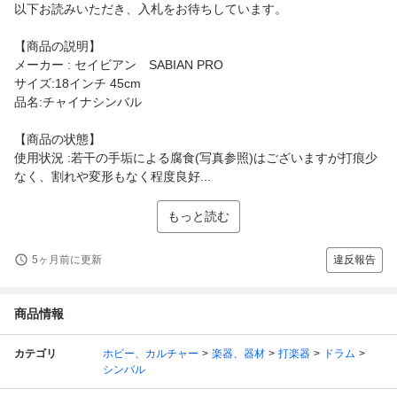
以下お読みいただき、入札をお待ちしています。
【商品の説明】
メーカー : セイビアン SABIAN PRO
サイズ:18インチ 45cm
品名:チャイナシンバル
【商品の状態】
使用状況 :若干の手垢による腐食(写真参照)はございますが打痕少
なく、割れや変形もなく程度良好...
もっと読む
5ヶ月前に更新
違反報告
商品情報
カテゴリ
ホビー、カルチャー
楽器、器材
打楽器
ドラム
シンバル