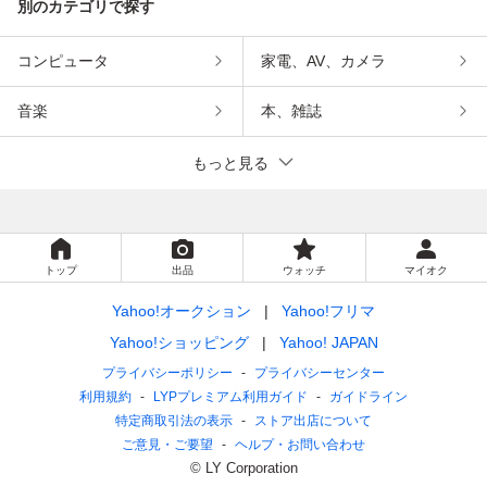
別のカテゴリで探す
コンピュータ
家電、AV、カメラ
音楽
本、雑誌
もっと見る
トップ
出品
ウォッチ
マイオク
Yahoo!オークション
Yahoo!フリマ
Yahoo!ショッピング
Yahoo! JAPAN
プライバシーポリシー
プライバシーセンター
利用規約
LYPプレミアム利用ガイド
ガイドライン
特定商取引法の表示
ストア出店について
ご意見・ご要望
ヘルプ・お問い合わせ
© LY Corporation