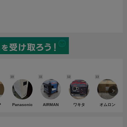
10
11
12
13
1
P
Panasonic
AIRMAN
ワキタ
オムロン