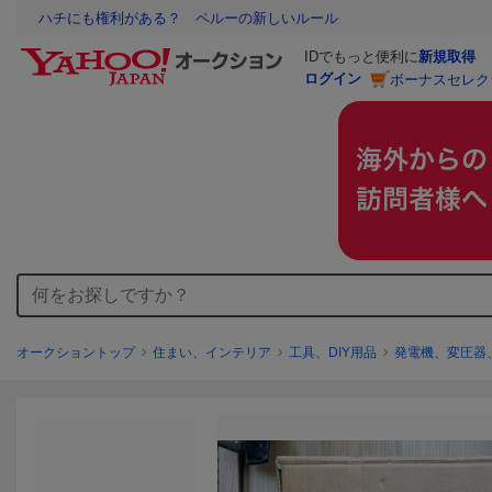
ハチにも権利がある？ ペルーの新しいルール
IDでもっと便利に
新規取得
ログイン
ボーナスセレク
オークショントップ
住まい、インテリア
工具、DIY用品
発電機、変圧器