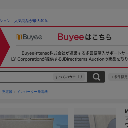
ション 人気商品が最大40％
すべてのカテゴリ
＋条件指定
、充電器
インバーター発電機