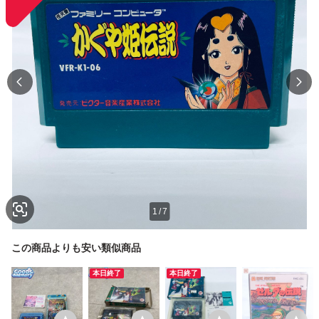
1
/
7
この商品よりも安い類似商品
本日終了
本日終了