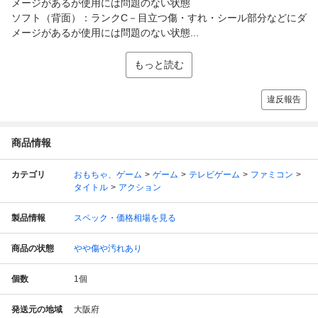
メージがあるが使用には問題のない状態
ソフト（背面）：ランクC－目立つ傷・すれ・シール部分などにダ
メージがあるが使用には問題のない状態...
もっと読む
違反報告
商品情報
カテゴリ
おもちゃ、ゲーム
ゲーム
テレビゲーム
ファミコン
タイトル
アクション
製品情報
スペック・価格相場を見る
商品の状態
やや傷や汚れあり
個数
1
個
発送元の地域
大阪府