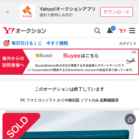
i
毎日引けるくじ 今すぐ挑戦
ログイン
このオークションは終了しています
FC ファミコンソフト かぐや姫伝説 ソフトのみ 起動確認済