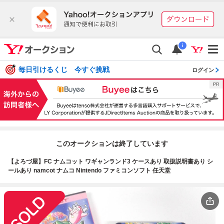
i
毎日引けるくじ 今すぐ挑戦
ログイン
このオークションは終了しています
【よろづ屋】FC ナムコット ワギャンランド3 ケースあり 取扱説明書あり シ
ールあり namcot ナムコ Nintendo ファミコンソフト 任天堂