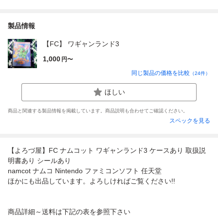
製品情報
【FC】 ワギャンランド3
1,000
円〜
同じ製品の価格を比較
（
24
件）
ほしい
商品と関連する製品情報を掲載しています。商品説明も合わせてご確認ください。
スペックを見る
【よろづ屋】FC ナムコット ワギャンランド3 ケースあり 取扱説
明書あり シールあり
namcot ナムコ Nintendo ファミコンソフト 任天堂
ほかにも出品しています。よろしければご覧ください!!
商品詳細～送料は下記の表を参照下さい