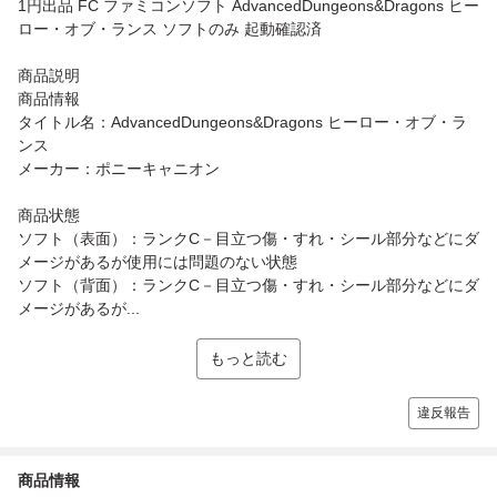
1円出品 FC ファミコンソフト AdvancedDungeons&Dragons ヒー
ロー・オブ・ランス ソフトのみ 起動確認済
商品説明
商品情報
タイトル名：AdvancedDungeons&Dragons ヒーロー・オブ・ラ
ンス
メーカー：ポニーキャニオン
商品状態
ソフト（表面）：ランクC－目立つ傷・すれ・シール部分などにダ
メージがあるが使用には問題のない状態
ソフト（背面）：ランクC－目立つ傷・すれ・シール部分などにダ
メージがあるが...
もっと読む
違反報告
商品情報