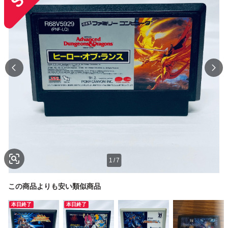
1
/
7
この商品よりも安い類似商品
本日終了
本日終了