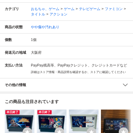
カテゴリ
おもちゃ、ゲーム
ゲーム
テレビゲーム
ファミコン
タイトル
アクション
商品の状態
やや傷や汚れあり
個数
1
個
発送元の地域
大阪府
支払い方法
PayPay残高等、PayPayクレジット、クレジットカードなど
詳細はストア情報・商品説明を確認するか、ストアに確認してください
その他の情報
この商品も注目されています
本日終了
本日終了