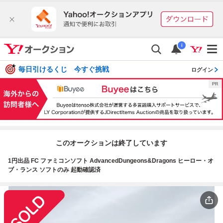
i
毎日引けるくじ 今すぐ挑戦
ログイン
このオークションは終了しています
1円出品 FC ファミコンソフト AdvancedDungeons&Dragons ヒーロー・オ
ブ・ランス ソフトのみ 起動確認済