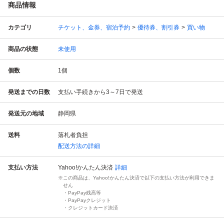
商品情報
カテゴリ
チケット、金券、宿泊予約
優待券、割引券
買い物
商品の状態
未使用
個数
1
個
発送までの日数
支払い手続きから3～7日で発送
発送元の地域
静岡県
送料
落札者負担
配送方法の詳細
支払い方法
Yahoo!かんたん決済
詳細
この商品は、Yahoo!かんたん決済で以下の支払い方法が利用できま
せん
・PayPay残高等
・PayPayクレジット
・クレジットカード決済