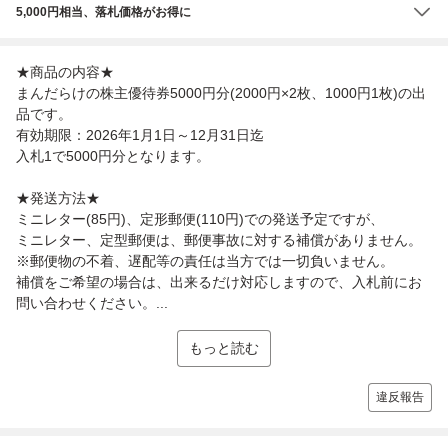
5,000円相当、落札価格がお得に
★商品の内容★
まんだらけの株主優待券5000円分(2000円×2枚、1000円1枚)の出
品です。
有効期限：2026年1月1日～12月31日迄
入札1で5000円分となります。
★発送方法★
ミニレター(85円)、定形郵便(110円)での発送予定ですが、
ミニレター、定型郵便は、郵便事故に対する補償がありません。
※郵便物の不着、遅配等の責任は当方では一切負いません。
補償をご希望の場合は、出来るだけ対応しますので、入札前にお
問い合わせください。...
もっと読む
違反報告