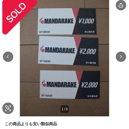
1
/
3
この商品よりも安い類似商品