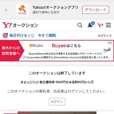
i
毎日引けるくじ 今すぐ挑戦
ログイン
このオークションは終了しています
★まんだらけ 株主優待券 5000円分★送料85円から①
このオークションの落札者、出品者はログインしてください。
ログイン