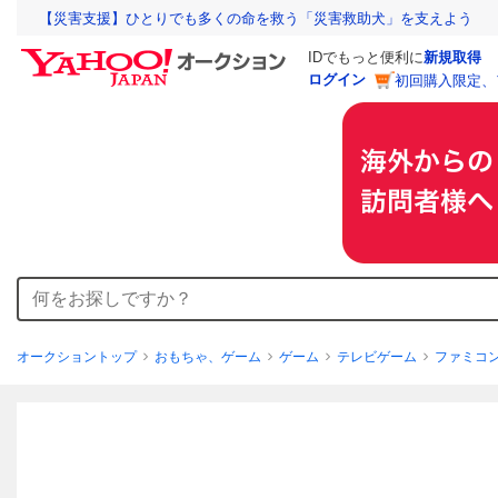
【災害支援】ひとりでも多くの命を救う「災害救助犬」を支えよう
IDでもっと便利に
新規取得
ログイン
初回購入限定、
オークショントップ
おもちゃ、ゲーム
ゲーム
テレビゲーム
ファミコ