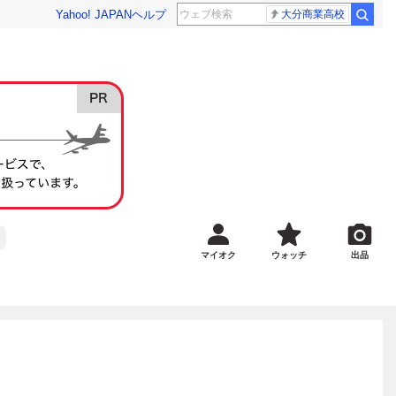
Yahoo! JAPAN
ヘルプ
大分商業高校
マイオク
ウォッチ
出品