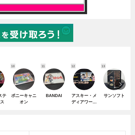
10
11
12
13
1
ステ
ポニーキャニ
BANDAI
アスキー・メ
サンソフト
ス
オン
ディアワーク
ス