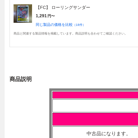
【FC】 ローリングサンダー
1,291
円〜
同じ製品の価格を比較
（
18
件）
商品と関連する製品情報を掲載しています。商品説明も合わせてご確認ください。
商品説明