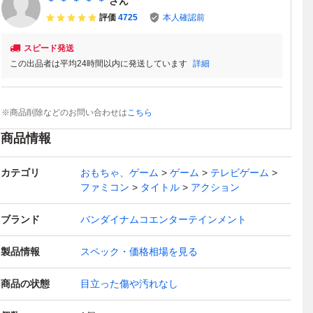
＊ ＊ ＊ ＊ ＊
さん
評価
4725
本人確認前
スピード発送
この出品者は平均24時間以内に発送しています
詳細
※商品削除などのお問い合わせは
こちら
商品情報
カテゴリ
おもちゃ、ゲーム
ゲーム
テレビゲーム
ファミコン
タイトル
アクション
ブランド
バンダイナムコエンターテインメント
製品情報
スペック・価格相場を見る
商品の状態
目立った傷や汚れなし