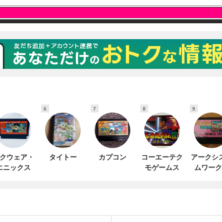
6
7
8
9
クウェア・
タイトー
カプコン
コーエーテク
アークシ
エニックス
モゲームス
ムワーク