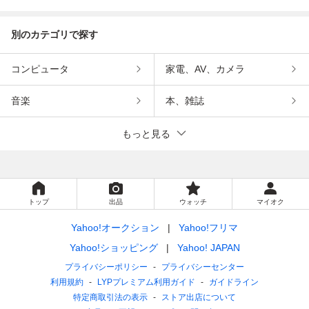
インメント
ンメント
別のカテゴリで探す
コンピュータ
家電、AV、カメラ
音楽
本、雑誌
もっと見る
トップ
出品
ウォッチ
マイオク
Yahoo!オークション
Yahoo!フリマ
Yahoo!ショッピング
Yahoo! JAPAN
プライバシーポリシー
プライバシーセンター
利用規約
LYPプレミアム利用ガイド
ガイドライン
特定商取引法の表示
ストア出店について