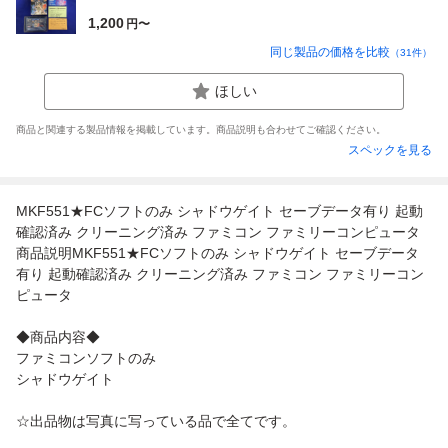
1,200
円〜
同じ製品の価格を比較
（
31
件）
ほしい
商品と関連する製品情報を掲載しています。商品説明も合わせてご確認ください。
スペックを見る
MKF551★FCソフトのみ シャドウゲイト セーブデータ有り 起動
確認済み クリーニング済み ファミコン ファミリーコンピュータ
商品説明MKF551★FCソフトのみ シャドウゲイト セーブデータ
有り 起動確認済み クリーニング済み ファミコン ファミリーコン
ピュータ
◆商品内容◆
ファミコンソフトのみ
シャドウゲイト
☆出品物は写真に写っている品で全てです。