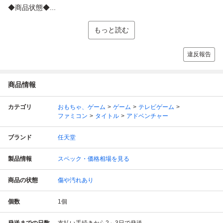
◆商品状態◆...
もっと読む
違反報告
商品情報
カテゴリ
おもちゃ、ゲーム
ゲーム
テレビゲーム
ファミコン
タイトル
アドベンチャー
ブランド
任天堂
製品情報
スペック・価格相場を見る
商品の状態
傷や汚れあり
個数
1
個
発送までの日数
支払い手続きから2～3日で発送