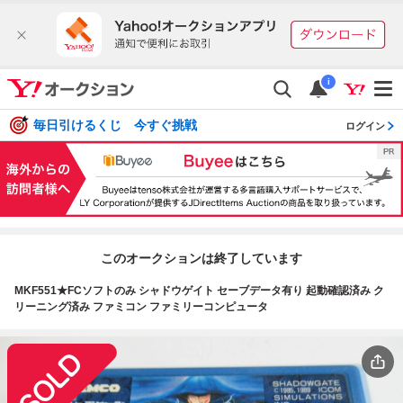
i
毎日引けるくじ 今すぐ挑戦
ログイン
このオークションは終了しています
MKF551★FCソフトのみ シャドウゲイト セーブデータ有り 起動確認済み ク
リーニング済み ファミコン ファミリーコンピュータ