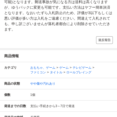
可能)となります。郵送事故が気になる方は送料は高くなります
が、ゆうパックに変更も可能です。支払い方法はヤフー簡単決済
となります。なおいたずら入札防止のため、評価が3以下もしくは
悪い評価が多い方は入札をご遠慮ください。間違えて入札されて
も、申し訳ございませんが落札者都合により削除させていただき
ます。
違反報告
商品情報
カテゴリ
おもちゃ、ゲーム
ゲーム
テレビゲーム
ファミコン
タイトル
ロールプレイング
商品の状態
やや傷や汚れあり
個数
1
個
発送までの日数
支払い手続きから3～7日で発送