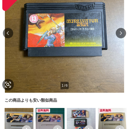
1
/
6
この商品よりも安い類似商品
送料無料
送料無料