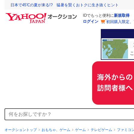
日本で45℃の夏が来る!? 猛暑を賢くおトクに生き抜くヒント
IDでもっと便利に
新規取得
ログイン
初回購入限定、
オークショントップ
おもちゃ、ゲーム
ゲーム
テレビゲーム
ファミコ