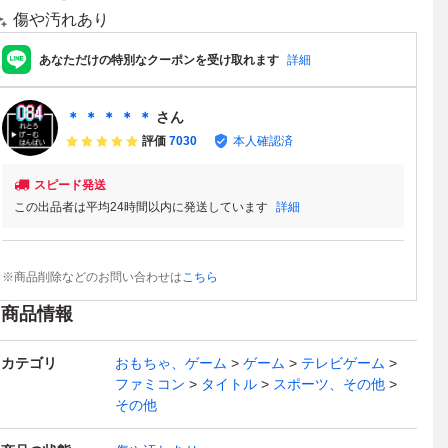
傷や汚れあり
あなただけの特別なクーポンを受け取れます
詳細
＊ ＊ ＊ ＊ ＊
さん
評価
7030
本人確認済
スピード発送
この出品者は平均24時間以内に発送しています
詳細
※商品削除などのお問い合わせは
こちら
商品情報
カテゴリ
おもちゃ、ゲーム
ゲーム
テレビゲーム
ファミコン
タイトル
スポーツ、その他
その他