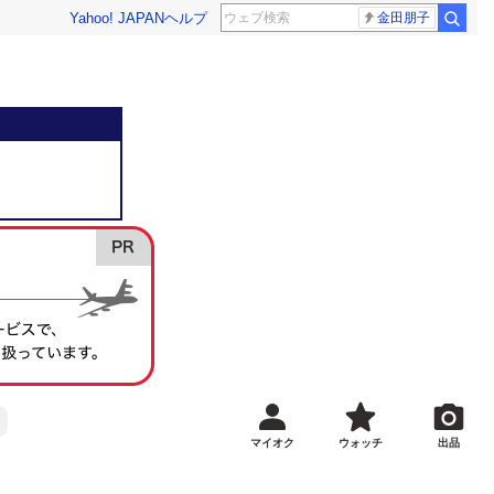
Yahoo! JAPAN
ヘルプ
金田朋子
マイオク
ウォッチ
出品