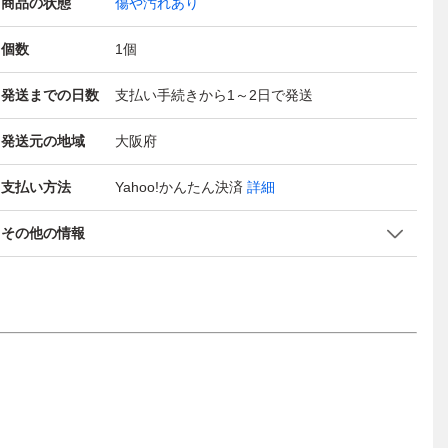
商品の状態
傷や汚れあり
個数
1
個
発送までの日数
支払い手続きから1～2日で発送
発送元の地域
大阪府
支払い方法
Yahoo!かんたん決済
詳細
その他の情報