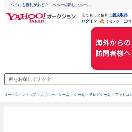
ハチにも権利がある？ ペルーの新しいルール
IDでもっと便利に
新規取得
ログイン
［おトク］10
オークショントップ
おもちゃ、ゲーム
ゲーム
テレビゲーム
ファミコ