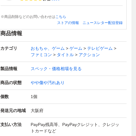
※商品削除などのお問い合わせは
こちら
ストアの情報
ニュースレター配信登録
商品情報
カテゴリ
おもちゃ、ゲーム
ゲーム
テレビゲーム
ファミコン
タイトル
アクション
製品情報
スペック・価格相場を見る
商品の状態
やや傷や汚れあり
個数
1
個
発送元の地域
大阪府
支払い方法
PayPay残高等、PayPayクレジット、クレジッ
トカードなど