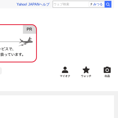
Yahoo! JAPAN
ヘルプ
みつる
マイオク
ウォッチ
出品