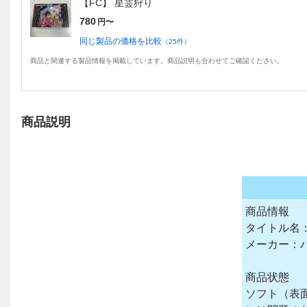
【FC】 星霊狩り
780
円〜
同じ製品の価格を比較
（
25
件）
商品と関連する製品情報を掲載しています。商品説明も合わせてご確認ください。
商品説明