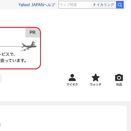
Yahoo! JAPAN
ヘルプ
イカリング
マイオク
ウォッチ
出品
2