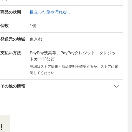
商品の状態
目立った傷や汚れなし
個数
1
個
発送元の地域
東京都
支払い方法
PayPay残高等、PayPayクレジット、クレジッ
トカードなど
詳細はストア情報・商品説明を確認するか、ストアに確
認してください
その他の情報