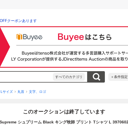
％OFFクーポンあります
すべてのカテゴリ
＋条件指定
Lサイズ
丸首
文字、ロゴ
このオークションは終了しています
Supreme シュプリーム Black キング牧師 プリント Tシャツ L 397060