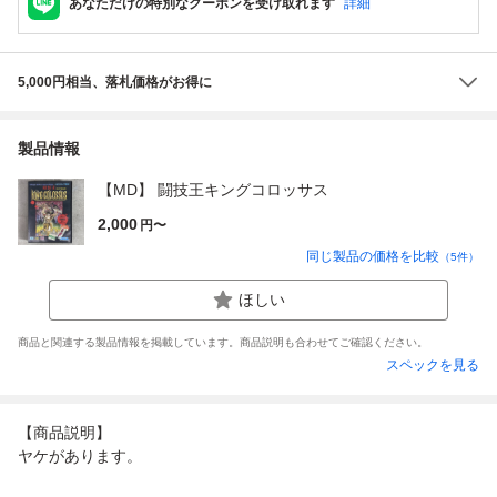
あなただけの特別なクーポンを受け取れます
詳細
5,000円相当、落札価格がお得に
製品情報
【MD】 闘技王キングコロッサス
2,000
円〜
同じ製品の価格を比較
（
5
件）
ほしい
商品と関連する製品情報を掲載しています。商品説明も合わせてご確認ください。
スペックを見る
【商品説明】
ヤケがあります。