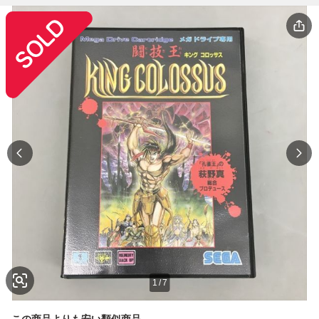
1
/
7
この商品よりも安い類似商品