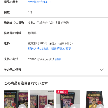
商品の状態
やや傷や汚れあり
個数
1
個
発送までの日数
支払い手続きから3～7日で発送
発送元の地域
静岡県
送料
東京都は
780円
（税込）（離島を除く）
配送方法の詳細、都道府県を変更
支払い方法
Yahoo!かんたん決済
詳細
その他の情報
この商品も注目されています
本日終了