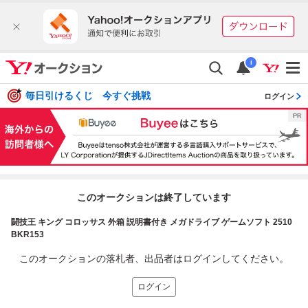
i
毎日引けるくじ 今すぐ挑戦
ログイン
このオークションは終了しています
闘技王 キング コロッサス 外箱 説明書付き メガドライブ ゲームソフト 2510
BKR153
このオークションの落札者、出品者はログインしてください。
ログイン