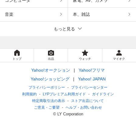
コンピュータ
家電、AV、カメラ
音楽
本、雑誌
もっと見る
トップ
出品
ウォッチ
マイオク
Yahoo!オークション
Yahoo!フリマ
Yahoo!ショッピング
Yahoo! JAPAN
プライバシーポリシー
プライバシーセンター
利用規約
LYPプレミアム利用ガイド
ガイドライン
特定商取引法の表示
ストア出店について
ご意見・ご要望
ヘルプ・お問い合わせ
© LY Corporation