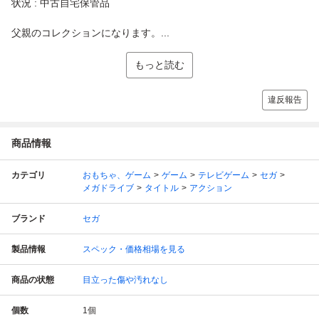
状況 : 中古自宅保管品
父親のコレクションになります。...
もっと読む
違反報告
商品情報
カテゴリ
おもちゃ、ゲーム
ゲーム
テレビゲーム
セガ
メガドライブ
タイトル
アクション
ブランド
セガ
製品情報
スペック・価格相場を見る
商品の状態
目立った傷や汚れなし
個数
1
個