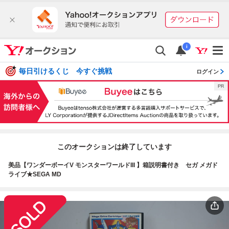
i
毎日引けるくじ 今すぐ挑戦
ログイン
このオークションは終了しています
美品【ワンダーボーイV モンスターワールドIII 】箱説明書付き セガ メガド
ライブ★SEGA MD