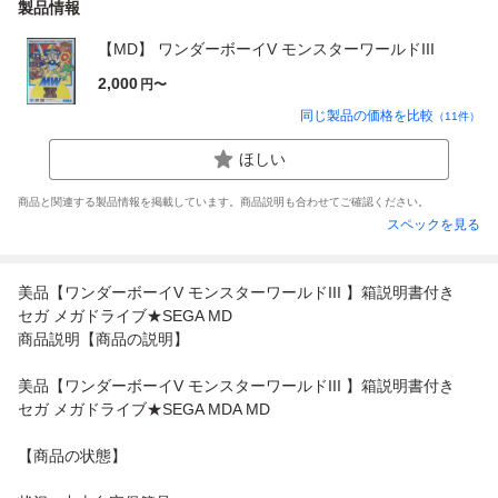
製品情報
【MD】 ワンダーボーイV モンスターワールドIII
2,000
円〜
同じ製品の価格を比較
（
11
件）
ほしい
商品と関連する製品情報を掲載しています。商品説明も合わせてご確認ください。
スペックを見る
美品【ワンダーボーイV モンスターワールドIII 】箱説明書付き
セガ メガドライブ★SEGA MD
商品説明【商品の説明】
美品【ワンダーボーイV モンスターワールドIII 】箱説明書付き
セガ メガドライブ★SEGA MDA MD
【商品の状態】