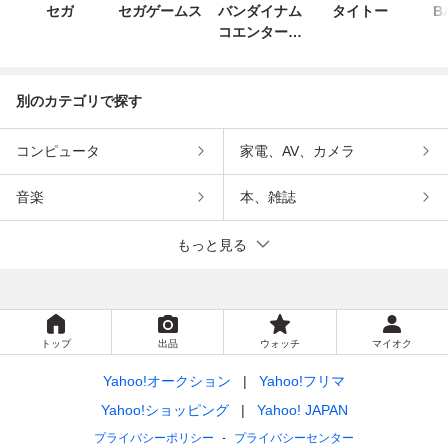
セガ
セガゲームス
バンダイナム
タイトー
B
コエンターテ
インメント
別のカテゴリで探す
コンピュータ
家電、AV、カメラ
音楽
本、雑誌
もっと見る
トップ
出品
ウォッチ
マイオク
Yahoo!オークション
Yahoo!フリマ
Yahoo!ショッピング
Yahoo! JAPAN
プライバシーポリシー
プライバシーセンター