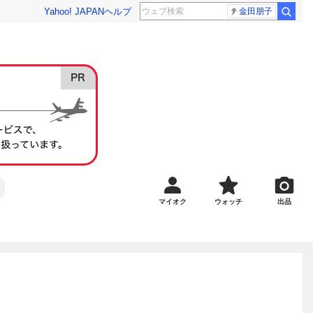
Yahoo! JAPAN
ヘルプ
金田朋子
マイオク
ウォッチ
出品