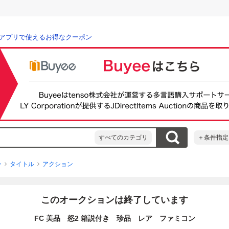
アプリで使えるお得なクーポン
すべてのカテゴリ
＋条件指定
ン
タイトル
アクション
このオークションは終了しています
FC 美品 怒2 箱説付き 珍品 レア ファミコン