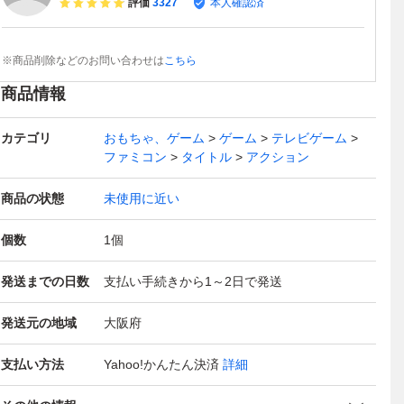
評価
3327
本人確認済
※商品削除などのお問い合わせは
こちら
商品情報
カテゴリ
おもちゃ、ゲーム
ゲーム
テレビゲーム
ファミコン
タイトル
アクション
商品の状態
未使用に近い
個数
1
個
発送までの日数
支払い手続きから1～2日で発送
発送元の地域
大阪府
支払い方法
Yahoo!かんたん決済
詳細