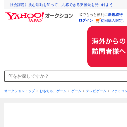
社会課題に挑む活動を知って、共感できる支援先を見つけよう
IDでもっと便利に
新規取得
ログイン
初回購入限定、
オークショントップ
おもちゃ、ゲーム
ゲーム
テレビゲーム
ファミコ