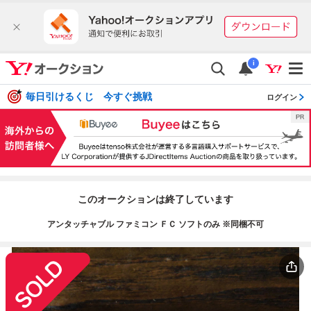
i
毎日引けるくじ 今すぐ挑戦
ログイン
このオークションは終了しています
アンタッチャブル ファミコン ＦＣ ソフトのみ ※同梱不可