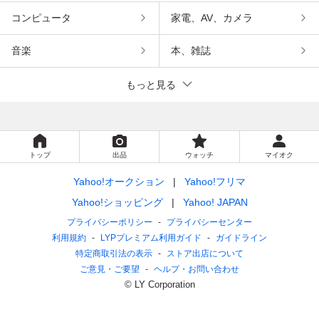
コンピュータ
家電、AV、カメラ
音楽
本、雑誌
もっと見る
トップ
出品
ウォッチ
マイオク
Yahoo!オークション
Yahoo!フリマ
Yahoo!ショッピング
Yahoo! JAPAN
プライバシーポリシー
プライバシーセンター
利用規約
LYPプレミアム利用ガイド
ガイドライン
特定商取引法の表示
ストア出店について
ご意見・ご要望
ヘルプ・お問い合わせ
© LY Corporation