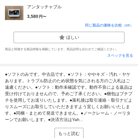
アンタッチャブル
3,580
円〜
同じ製品の価格を比較
（
3
件）
ほしい
商品と関連する製品情報を掲載しています。商品説明も合わせてご確認ください。
スペックを見る
●ソフトのみです。中古品です。●ソフト：ややキズ・汚れ・ヤケ
あります。トラブル防止のため状態を気にされる方のご入札はご
遠慮ください。●ソフト：動作未確認です。動作不良による返品は
受け付けておりませんので、予めご了承ください。●梱包はプチプ
チを使用してお送りいたします。●落札後は取引連絡・取引ナビよ
りスムーズにお取引していただきますよう宜しくお願いいたしま
す。●同梱・まとめて発送できません。●ノークレーム・ノーリタ
ーンでお願いします。●決済方法はYah...
もっと読む