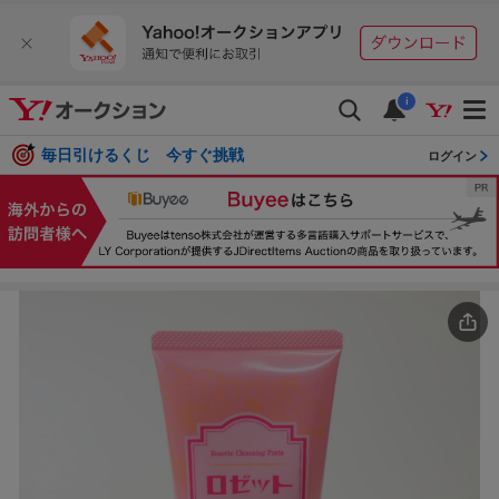
i
毎日引けるくじ 今すぐ挑戦
ログイン