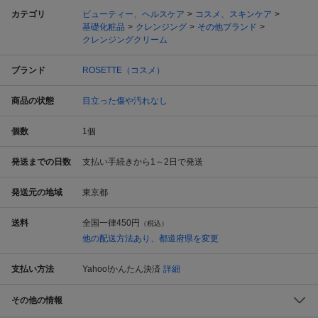
カテゴリ
ビューティー、ヘルスケア
コスメ、スキンケア
基礎化粧品
クレンジング
その他ブランド
クレンジングクリーム
ブランド
ROSETTE（コスメ）
商品の状態
目立った傷や汚れなし
個数
1
個
発送までの日数
支払い手続きから1～2日で発送
発送元の地域
東京都
送料
全国一律
450円
（税込）
他の配送方法あり、都道府県を変更
支払い方法
Yahoo!かんたん決済
詳細
その他の情報