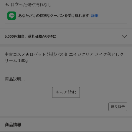
目立った傷や汚れなし
あなただけの特別なクーポンを受け取れます
詳細
5,000円相当、落札価格がお得に
中古コスメ★ロゼット 洗顔パスタ エイジクリア メイク落としク
リーム 180g
商品説明...
もっと読む
違反報告
商品情報