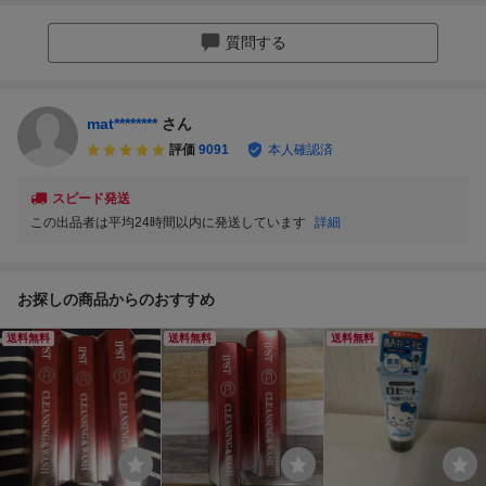
質問する
mat********
さん
評価
9091
本人確認済
スピード発送
この出品者は平均24時間以内に発送しています
詳細
お探しの商品からのおすすめ
送料無料
送料無料
送料無料