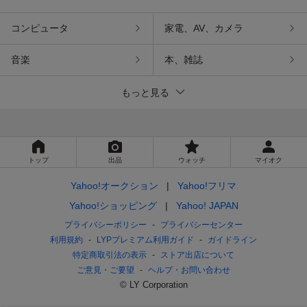
コンピュータ
家電、AV、カメラ
音楽
本、雑誌
もっと見る
トップ
出品
ウォッチ
マイオク
Yahoo!オークション
Yahoo!フリマ
Yahoo!ショッピング
Yahoo! JAPAN
プライバシーポリシー
プライバシーセンター
利用規約
LYPプレミアム利用ガイド
ガイドライン
特定商取引法の表示
ストア出店について
ご意見・ご要望
ヘルプ・お問い合わせ
© LY Corporation