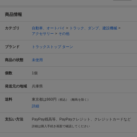
商品情報
カテゴリ
自動車、オートバイ
トラック、ダンプ、建設機械
アクセサリー
その他
ブランド
トラックストップ ターン
商品の状態
未使用
個数
1
個
発送元の地域
兵庫県
送料
東京都は
860円
（税込）（離島を除く）
詳細
支払い方法
PayPay残高等、PayPayクレジット、クレジットカードなど
詳細は購入手続き画面で確認してください