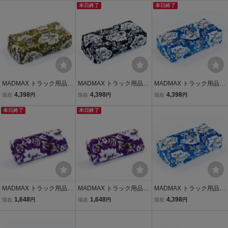
ドレスアップ 雅【送料80
ドレスアップ 雅【送料80
本日終了
ドレスアップ 雅【送料80
本日終了
0円】
0円】
0円】
MADMAX トラック用品
MADMAX トラック用品
MADMAX トラック用品
金華山 新格子 ティッシュ
金華山 新格子 ティッシュ
金華山 新格子 ティッシュ
4,398
4,398
4,398
現在
円
現在
円
現在
円
カバー グリーン/アクセサ
カバー ブラック/アクセサ
カバー ブルー/内装 日本製
リー インテリア【送料80
本日終了
リー インテリア【送料80
本日終了
オーダーメイド【送料800
0円】
0円】
円】
MADMAX トラック用品
MADMAX トラック用品
MADMAX トラック用品
金華山 新格子 マルチカバ
金華山 新格子 マルチカバ
金華山 新格子 ティッシュ
1,648
1,648
4,398
現在
円
現在
円
現在
円
ー（ショート） パープル/
ー（ショート） パープル/
カバー ブルー/カスタム ド
内装 日本製 オーダーメイ
アクセサリー インテリア
レスアップ 雅【送料800
ド【送料800円】
【送料800円】
円】