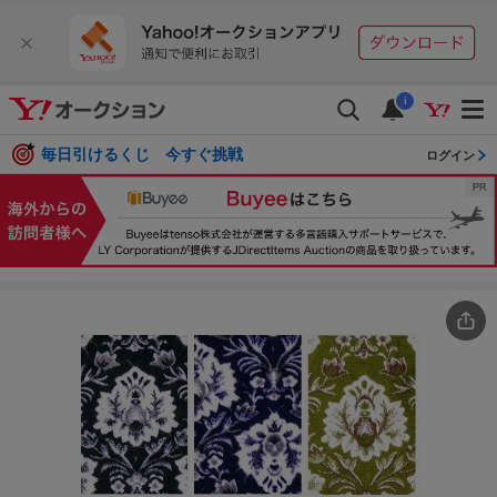
i
毎日引けるくじ 今すぐ挑戦
ログイン