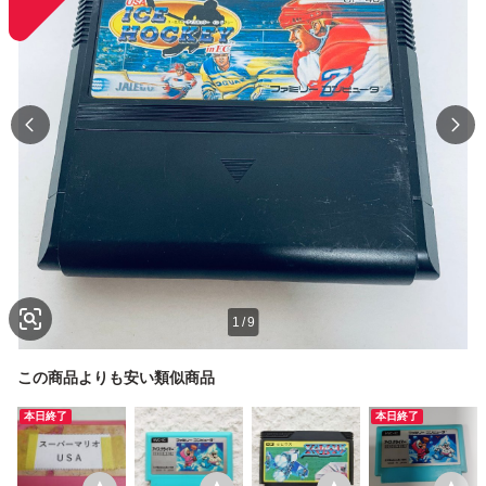
1
/
9
この商品よりも安い類似商品
本日終了
本日終了