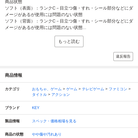
商品状態
ソフト（表面）：ランクC－目立つ傷・すれ・シール部分などにダ
メージがあるが使用には問題のない状態
ソフト（背面）：ランクC－目立つ傷・すれ・シール部分などにダ
メージがあるが使用には問題のない状態...
もっと読む
違反報告
商品情報
カテゴリ
おもちゃ、ゲーム
ゲーム
テレビゲーム
ファミコン
タイトル
アクション
ブランド
KEY
製品情報
スペック・価格相場を見る
商品の状態
やや傷や汚れあり