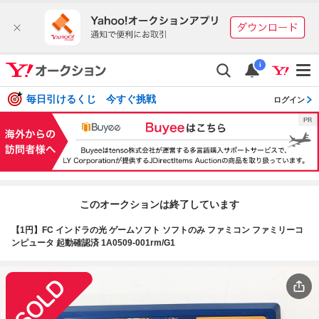
i
毎日引けるくじ 今すぐ挑戦
ログイン
このオークションは終了しています
【1円】FC インドラの光 ゲームソフト ソフトのみ ファミコン ファミリーコ
ンピュータ 起動確認済 1A0509-001rm/G1