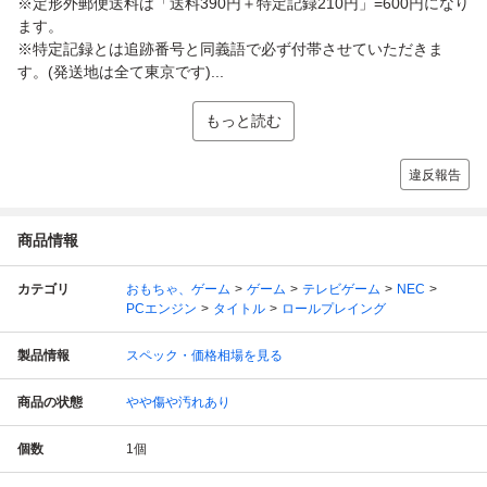
※定形外郵便送料は「送料390円＋特定記録210円」=600円になり
ます。
※特定記録とは追跡番号と同義語で必ず付帯させていただきま
す。(発送地は全て東京です)...
もっと読む
違反報告
商品情報
カテゴリ
おもちゃ、ゲーム
ゲーム
テレビゲーム
NEC
PCエンジン
タイトル
ロールプレイング
製品情報
スペック・価格相場を見る
商品の状態
やや傷や汚れあり
個数
1
個