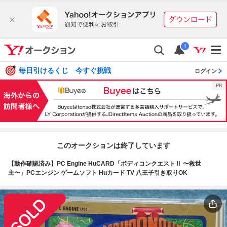
i
毎日引けるくじ 今すぐ挑戦
ログイン
このオークションは終了しています
【動作確認済み】PC Engine HuCARD「ボディコンクエストⅡ 〜救世
主〜」PCエンジン ゲームソフト Huカード TV 八王子引き取りOK