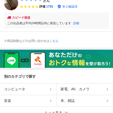
＊ ＊ ＊ ＊ ＊
さん
評価
1792
本人確認済
スピード発送
この出品者は平均24時間以内に発送しています
詳細
※商品削除などのお問い合わせは
こちら
別のカテゴリで探す
コンピュータ
家電、AV、カメラ
音楽
本、雑誌
もっと見る