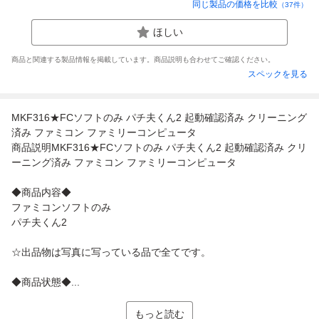
同じ製品の価格を比較
（
37
件）
ほしい
商品と関連する製品情報を掲載しています。商品説明も合わせてご確認ください。
スペックを見る
MKF316★FCソフトのみ パチ夫くん2 起動確認済み クリーニング
済み ファミコン ファミリーコンピュータ
商品説明MKF316★FCソフトのみ パチ夫くん2 起動確認済み クリ
ーニング済み ファミコン ファミリーコンピュータ
◆商品内容◆
ファミコンソフトのみ
パチ夫くん2
☆出品物は写真に写っている品で全てです。
◆商品状態◆...
もっと読む