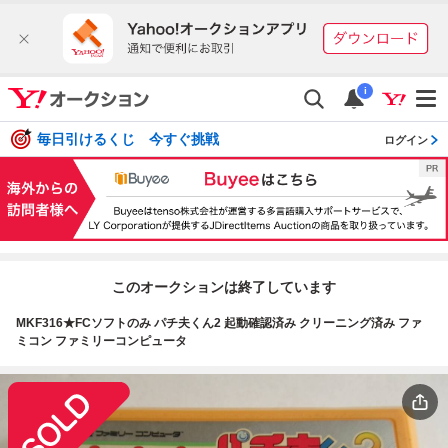
i
毎日引けるくじ 今すぐ挑戦
ログイン
このオークションは終了しています
MKF316★FCソフトのみ パチ夫くん2 起動確認済み クリーニング済み ファ
ミコン ファミリーコンピュータ