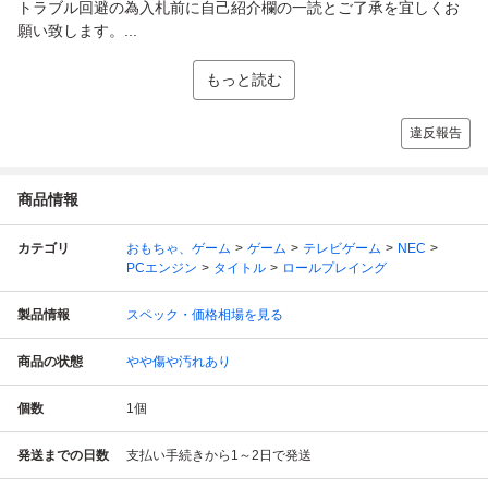
トラブル回避の為入札前に自己紹介欄の一読とご了承を宜しくお
願い致します。...
もっと読む
違反報告
商品情報
カテゴリ
おもちゃ、ゲーム
ゲーム
テレビゲーム
NEC
PCエンジン
タイトル
ロールプレイング
製品情報
スペック・価格相場を見る
商品の状態
やや傷や汚れあり
個数
1
個
発送までの日数
支払い手続きから1～2日で発送