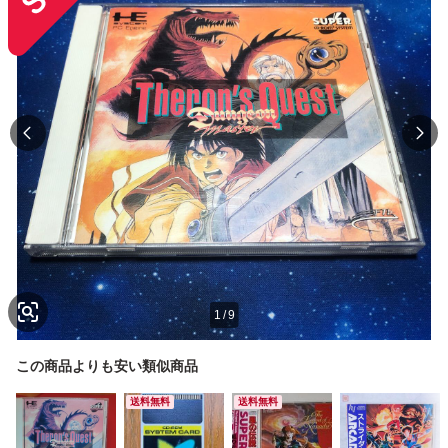
1
/
9
この商品よりも安い類似商品
送料無料
送料無料