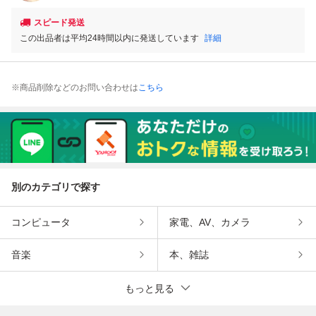
スピード発送
この出品者は平均24時間以内に発送しています
詳細
※商品削除などのお問い合わせは
こちら
別のカテゴリで探す
コンピュータ
家電、AV、カメラ
音楽
本、雑誌
もっと見る